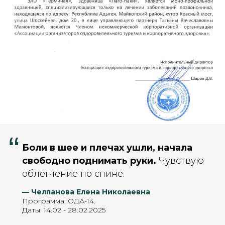
“
Боли в шее и плечах ушли, начала
свободно поднимать руки.
Чувствую
облегчение по спине.
— Челпанова Елена Николаевна
Программа: ОДА-14.
Даты: 14.02 - 28.02.2025