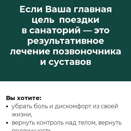
Если Ваша главная
цель поездки
в санаторий — это
результативное
лечение позвоночника
и суставов
Вы хотите:
убрать боль и дискомфорт из своей
жизни,
вернуть контроль над телом, вернуть
подвижность,