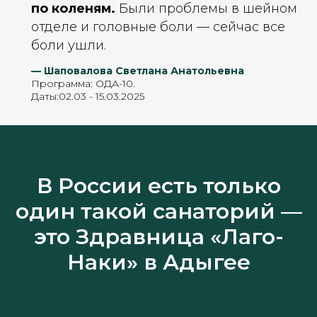
по коленям.
Были проблемы в шейном
отделе и головные боли — сейчас все
боли ушли.
— Шаповалова Светлана Анатольевна
Программа: ОДА-10.
Даты:02.03 - 15.03.2025
В России есть только
один такой санаторий —
это Здравница «Лаго-
Наки» в Адыгее