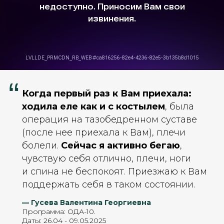
“
Когда первый раз к Вам приехала:
ходила еле как и с костылем
, была
операция на тазобедренном суставе
(после нее приехала к Вам), плечи
болели.
Сейчас я активно бегаю
,
чувствую себя отлично, плечи, ноги
и спина не беспокоят. Приезжаю к Вам
поддержать себя в таком состоянии.
— Гусева Валентина Георгиевна
Программа: ОДА-10.
Даты: 26.04 - 09.05.2025